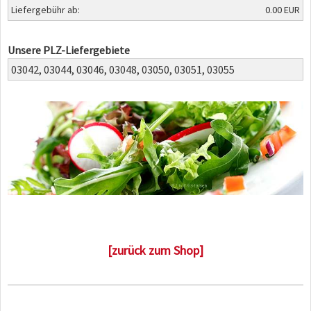
Liefergebühr ab:
0.00 EUR
Unsere PLZ-Liefergebiete
03042,
03044,
03046,
03048,
03050,
03051,
03055
[zurück zum Shop]