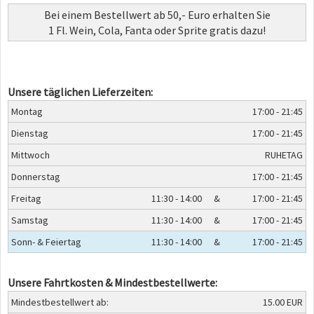
Bei einem Bestellwert ab 50,- Euro erhalten Sie
1 Fl. Wein, Cola, Fanta oder Sprite gratis dazu!
Unsere täglichen Lieferzeiten:
Montag
17:00 - 21:45
Dienstag
17:00 - 21:45
Mittwoch
RUHETAG
Donnerstag
17:00 - 21:45
Freitag
11:30 - 14:00
&
17:00 - 21:45
Samstag
11:30 - 14:00
&
17:00 - 21:45
Sonn- & Feiertag
11:30 - 14:00
&
17:00 - 21:45
Unsere Fahrtkosten & Mindestbestellwerte:
Mindestbestellwert ab:
15.00 EUR