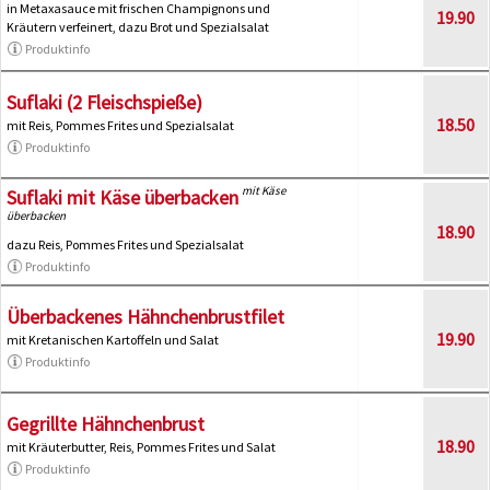
in Metaxasauce mit frischen Champignons und
19.90
Kräutern verfeinert, dazu Brot und Spezialsalat
Produktinfo
Suflaki (2 Fleischspieße)
18.50
mit Reis, Pommes Frites und Spezialsalat
Produktinfo
mit Käse
Suflaki mit Käse überbacken
überbacken
18.90
dazu Reis, Pommes Frites und Spezialsalat
Produktinfo
Überbackenes Hähnchenbrustfilet
19.90
mit Kretanischen Kartoffeln und Salat
Produktinfo
Gegrillte Hähnchenbrust
18.90
mit Kräuterbutter, Reis, Pommes Frites und Salat
Produktinfo