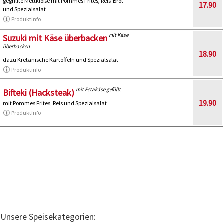
gegrillte Mettklöße mit Pommes Frites, Reis, Brot
17.90
und Spezialsalat
Produktinfo
mit Käse
Suzuki mit Käse überbacken
überbacken
18.90
dazu Kretanische Kartoffeln und Spezialsalat
Produktinfo
mit Fetakäse gefüllt
Bifteki (Hacksteak)
19.90
mit Pommes Frites, Reis und Spezialsalat
Produktinfo
Unsere Speisekategorien: