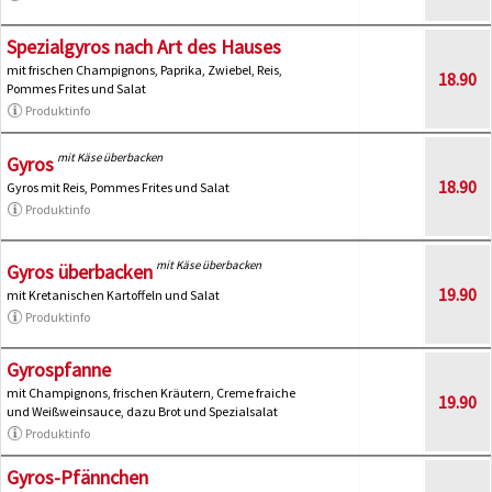
Spezialgyros nach Art des Hauses
mit frischen Champignons, Paprika, Zwiebel, Reis,
18.90
Pommes Frites und Salat
Produktinfo
mit Käse überbacken
Gyros
18.90
Gyros mit Reis, Pommes Frites und Salat
Produktinfo
mit Käse überbacken
Gyros überbacken
19.90
mit Kretanischen Kartoffeln und Salat
Produktinfo
Gyrospfanne
mit Champignons, frischen Kräutern, Creme fraiche
19.90
und Weißweinsauce, dazu Brot und Spezialsalat
Produktinfo
Gyros-Pfännchen