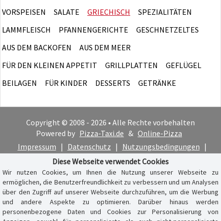
VORSPEISEN
SALATE
GRIECHISCH
SPEZIALITÄTEN
LAMMFLEISCH
PFANNENGERICHTE
GESCHNETZELTES
AUS DEM BACKOFEN
AUS DEM MEER
FÜR DEN KLEINEN APPETIT
GRILLPLATTEN
GEFLÜGEL
BEILAGEN
FÜR KINDER
DESSERTS
GETRÄNKE
Copyright © 2008 - 2026 • Alle Rechte vorbehalten
Powered by
Pizza-Taxi.de
&
Online-Pizza
Impressum
|
Datenschutz
|
Nutzungsbedingungen
|
Cookie-Hinweis
Diese Webseite verwendet Cookies
Wir nutzen Cookies, um Ihnen die Nutzung unserer Webseite zu
ermöglichen, die Benutzerfreundlichkeit zu verbessern und um Analysen
über den Zugriff auf unserer Webseite durchzuführen, um die Werbung
und andere Aspekte zu optimieren. Darüber hinaus werden
personenbezogene Daten und Cookies zur Personalisierung von