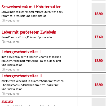
Schweinesteak mit Kräuterbutter
Schweinesteak sehr mager mit Kräuterbutter, dazu
18.90
Pommes Frites, Reis und Spezialsalat
Produktinfo
Leber mit gerösteten Zwiebeln
17.60
dazu Pommes Frites, Reis und Spezialsalat
Produktinfo
Lebergeschnetzeltes I
in Weißweinsauce mit frischen Champignons und
18.90
Kräutern, verfeinert mit Creme Fraiche, dazu Brot
und Spezialsalat
Produktinfo
Lebergeschnetzeltes II
mit Metaxa verfeinert in pikanter Sauce mit frischen
18.90
Champignons und frischen Kräutern, dazu Brot
und Spezialsalat
Produktinfo
Suzuki